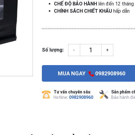
CHẾ ĐỘ BẢO HÀNH
lên đến 12 tháng
CHÍNH SÁCH CHIẾT KHẤU
hấp dẫn
Số lượng:
-
+
MUA NGAY
0982908960
Tư vấn chuyên sâu
Sản phẩm ch
Hotline:
0982908960
Bảo hành đi