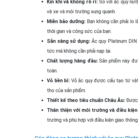
Kín khí và không rò rỉ:
So với ắc quy nướ
vệ xe và môi trường xung quanh.
Miễn bảo dưỡng:
Bạn không cần phải lo l
thời gian và công sức của bạn.
Sẵn sàng sử dụng:
Ắc quy Platinum DIN 
tức mà không cần phải nạp lại.
Chất lượng hàng đầu:
Sản phẩm này đượ
toàn.
Vỏ bền bỉ:
Vỏ ắc quy được cấu tạo từ vật 
thọ của sản phẩm.
Thiết kế theo tiêu chuẩn Châu Âu:
Được t
Thân thiện với môi trường và điều kiện
trường và phù hợp với điều kiện giao thông