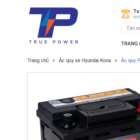
Tư
Hot
TRANG 
Trang chủ
Ắc quy xe Hyundai Kona
Ắc quy P