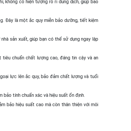
, không có hiện tượng rò rỉ dung dịch, giúp bảo
ng. Đây là một ắc quy miễn bảo dưỡng, tiết kiệm
nhà sản xuất, giúp bạn có thể sử dụng ngay lập
tiêu chuẩn chất lượng cao, đáng tin cậy và an
goại lực lên ắc quy, bảo đảm chất lượng và tuổi
 bảo tính chuẩn xác và hiệu suất ổn định.
m bảo hiệu suất cao mà còn thân thiện với môi