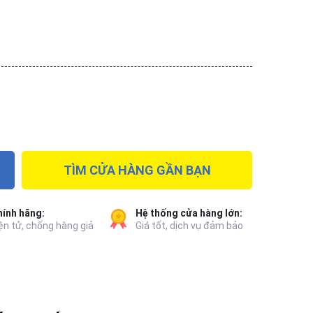
TÌM CỬA HÀNG GẦN BẠN
ính hãng:
Hệ thống cửa hàng lớn:
ện tử, chống hàng giả
Giá tốt, dịch vụ đảm bảo