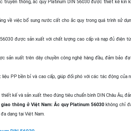
c truyền thống, ắc quy Platinum DIN 56030 được thiết kế kín khí
ắng về việc bổ sung nước cất cho ắc quy trong quá trình sử dụ
56030 được sản xuất với chất lượng cao cấp và nạp đủ điện từ 
c sản xuất trên dây chuyền công nghệ hàng đầu, đảm bảo đạt 
liệu PP bền bỉ và cao cấp, giúp đối phó với các tác động của n
hiết kế và sản xuất theo đúng tiêu chuẩn bình DIN Châu Âu, đảm
 giao thông ở Việt Nam:
Ắc quy Platinum 56030
không chỉ đả
 đa dạng tại Việt Nam.