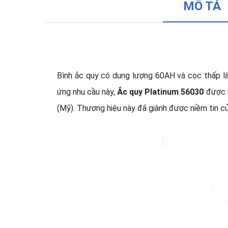
MÔ TẢ
Bình ắc quy có dung lượng 60AH và cọc thấp l
ứng nhu cầu này,
Ắc quy Platinum 56030
được r
(Mỹ). Thương hiệu này đã giành được niềm tin của