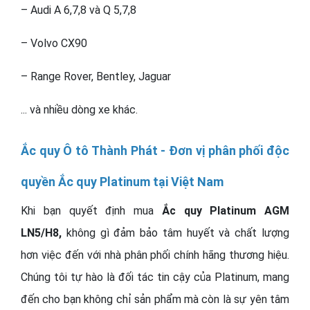
– Audi A 6,7,8 và Q 5,7,8
– Volvo CX90
– Range Rover, Bentley, Jaguar
... và nhiều dòng xe khác.
Ắc quy Ô tô Thành Phát - Đơn vị phân phối độc
quyền Ắc quy Platinum tại Việt Nam
Khi bạn quyết định mua
Ắc quy Platinum AGM
LN5/H8,
không gì đảm bảo tâm huyết và chất lượng
hơn việc đến với nhà phân phối chính hãng thương hiệu.
Chúng tôi tự hào là đối tác tin cậy của Platinum, mang
đến cho bạn không chỉ sản phẩm mà còn là sự yên tâm