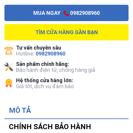
MUA NGAY
0982908960
TÌM CỬA HÀNG GẦN BẠN
Tư vấn chuyên sâu
Hotline:
0982908960
Sản phẩm chính hãng:
Bảo hành điện tử, chống hàng giả
Hệ thống cửa hàng lớn:
Giá tốt, dịch vụ đảm bảo
MÔ TẢ
CHÍNH SÁCH BẢO HÀNH