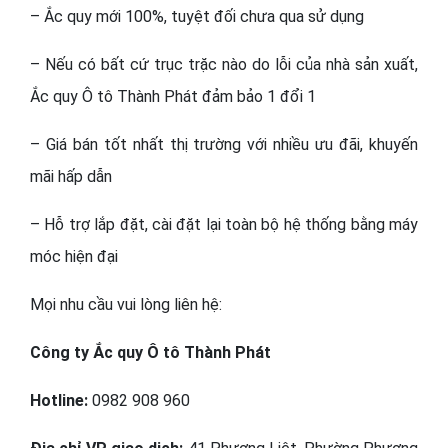
– Ắc quy mới 100%, tuyệt đối chưa qua sử dụng
– Nếu có bất cứ trục trặc nào do lỗi của nhà sản xuất,
Ắc quy Ô tô Thành Phát đảm bảo 1 đổi 1
– Giá bán tốt nhất thị trường với nhiều ưu đãi, khuyến
mãi hấp dẫn
– Hỗ trợ lắp đặt, cài đặt lại toàn bộ hệ thống bằng máy
móc hiện đại
Mọi nhu cầu vui lòng liên hệ:
Công ty Ắc quy Ô tô Thành Phát
Hotline:
0982 908 960