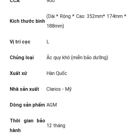
CCA
900
(Dài * Rộng * Cao: 352mm* 174mm *
Kích thước bình
188mm)
Vị trí cọc
L
Chủng loại
Ắc quy khô (miễn bảo dưỡng)
Xuất xứ
Hàn Quốc
Nhà sản xuất
Clarios - Mỹ
Dòng sản phẩm
AGM
Thời gian bảo
12 tháng
hành