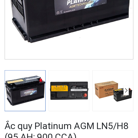
Ắc quy Platinum AGM LN5/H8
(95 AH; 900 CCA)