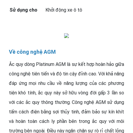
Sử dụng cho
Khởi động xe ô tô
Về công nghệ AGM
Ắc quy dòng Platinum AGM là sự kết hợp hoàn hảo giữa
công nghệ tiên tiến và độ tin cậy đỉnh cao. Với khả năng
đáp ứng mọi nhu cầu về năng lượng của các phương
tiện khó tính, ắc quy này sở hữu vòng đời gấp 3 lần so
với các ắc quy thông thường. Công nghệ AGM sử dụng
tấm cách điện bằng sợi thủy tinh, đảm bảo sự kín khít
và hoàn toàn cách ly phần bên trong ắc quy với môi
trường bên ngoài. Điều này ngăn chặn sự rò rỉ chất lỏng