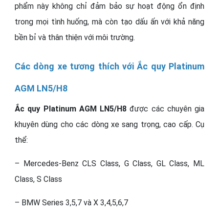
phẩm này không chỉ đảm bảo sự hoạt động ổn định
trong mọi tình huống, mà còn tạo dấu ấn với khả năng
bền bỉ và thân thiện với môi trường.
Các dòng xe tương thích với Ắc quy Platinum
AGM LN5/H8
Ắc quy Platinum AGM LN5/H8
được các chuyên gia
khuyên dùng cho các dòng xe sang trọng, cao cấp. Cụ
thể:
– Mercedes-Benz CLS Class, G Class, GL Class, ML
Class, S Class
– BMW Series 3,5,7 và X 3,4,5,6,7