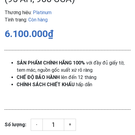
Thương hiệu:
Platinum
Tình trạng:
Còn hàng
6.100.000₫
SẢN PHẨM CHÍNH HÃNG 100%
với đầy đủ giấy tờ,
tem mác, nguồn gốc xuất xứ rõ ràng.
CHẾ ĐỘ BẢO HÀNH
lên đến 12 tháng
CHÍNH SÁCH CHIẾT KHẤU
hấp dẫn
Số lượng:
-
+