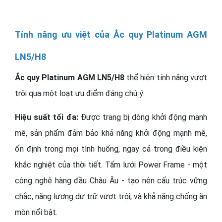
Tính năng ưu việt của Ắc quy Platinum AGM
LN5/H8
Ắc quy Platinum AGM LN5/H8
thể hiện tính năng vượt
trội qua một loạt ưu điểm đáng chú ý:
Hiệu suất tối đa:
Được trang bị dòng khởi động mạnh
mẽ, sản phẩm đảm bảo khả năng khởi động mạnh mẽ,
ổn định trong mọi tình huống, ngay cả trong điều kiện
khắc nghiệt của thời tiết. Tấm lưới Power Frame - một
công nghệ hàng đầu Châu Âu - tạo nên cấu trúc vững
chắc, năng lượng dự trữ vượt trội, và khả năng chống ăn
mòn nổi bật.