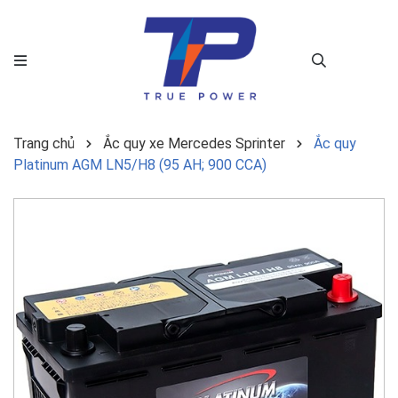
Trang chủ
Ắc quy xe Mercedes Sprinter
Ắc quy
Platinum AGM LN5/H8 (95 AH; 900 CCA)