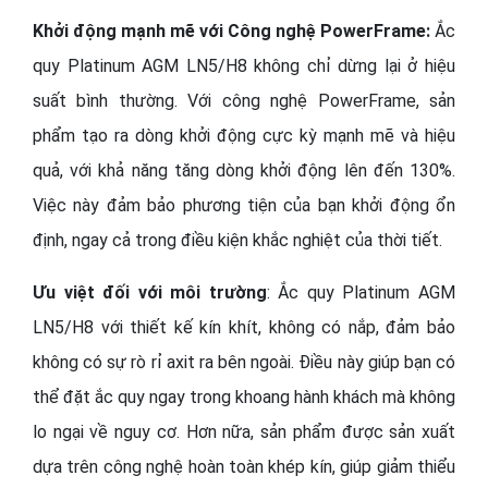
Khởi động mạnh mẽ với Công nghệ PowerFrame:
Ắc
quy Platinum AGM LN5/H8 không chỉ dừng lại ở hiệu
suất bình thường. Với công nghệ PowerFrame, sản
phẩm tạo ra dòng khởi động cực kỳ mạnh mẽ và hiệu
quả, với khả năng tăng dòng khởi động lên đến 130%.
Việc này đảm bảo phương tiện của bạn khởi động ổn
định, ngay cả trong điều kiện khắc nghiệt của thời tiết.
Ưu việt đối với môi trường
: Ắc quy Platinum AGM
LN5/H8 với thiết kế kín khít, không có nắp, đảm bảo
không có sự rò rỉ axit ra bên ngoài. Điều này giúp bạn có
thể đặt ắc quy ngay trong khoang hành khách mà không
lo ngại về nguy cơ. Hơn nữa, sản phẩm được sản xuất
dựa trên công nghệ hoàn toàn khép kín, giúp giảm thiểu