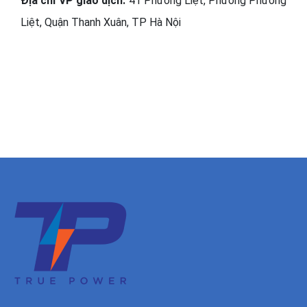
Địa chỉ VP giao dịch:
41 Phương Liệt, Phường Phương
Liệt, Quận Thanh Xuân, TP Hà Nội