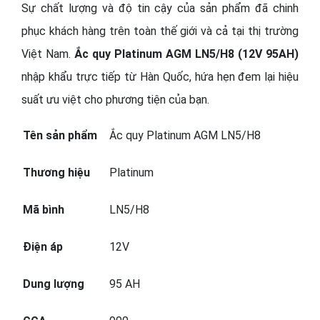
Sự chất lượng và độ tin cậy của sản phẩm đã chinh
phục khách hàng trên toàn thế giới và cả tại thị trường
Việt Nam.
Ắc quy Platinum AGM LN5/H8 (12V 95AH)
nhập khẩu trực tiếp từ Hàn Quốc, hứa hẹn đem lại hiệu
suất ưu việt cho phương tiện của bạn.
Tên sản phẩm
Ắc quy Platinum AGM LN5/H8
Thương hiệu
Platinum
Mã bình
LN5/H8
Điện áp
12V
Dung lượng
95 AH