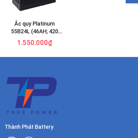
Ắc quy Platinum
55B24L (46AH; 420
CCA)
1.550.000₫
Thành Phát Battery