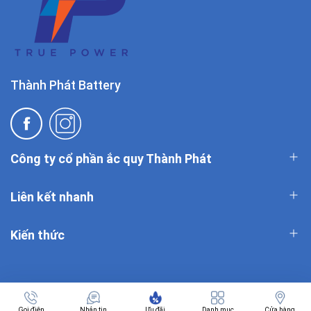
Thành Phát Battery
Công ty cổ phần ắc quy Thành Phát
Liên kết nhanh
Kiến thức
Gọi điện
Nhắn tin
Ưu đãi
Danh mục
Cửa hàng