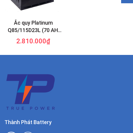
Ắc quy Platinum
Q85/115D23L (70 AH;
660 CCA)
2.810.000₫
Thành Phát Battery