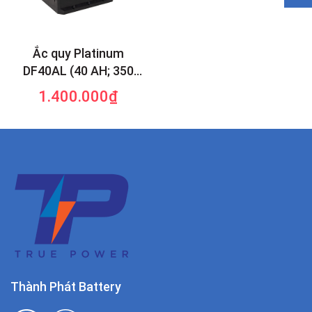
Ắc quy Platinum
DF40AL (40 AH; 350
CCA)
1.400.000₫
Thành Phát Battery