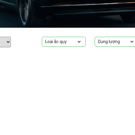
Loại ắc quy
Dung lượng