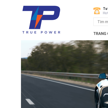
Tư
Hot
TRANG 