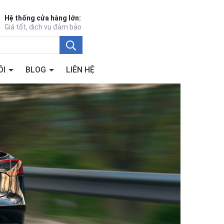
Hệ thống cửa hàng lớn:
Giá tốt, dịch vụ đảm bảo
ÔI
BLOG
LIÊN HỆ