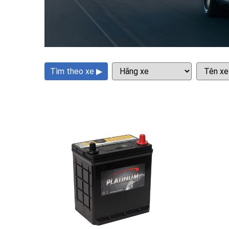
Tìm theo xe ▶