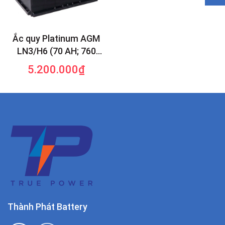
Ắc quy Platinum AGM
LN3/H6 (70 AH; 760
CCA)
5.200.000₫
Thành Phát Battery