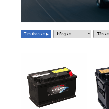
Tìm theo xe ▶