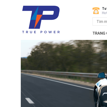
Tư
Hot
TRANG 