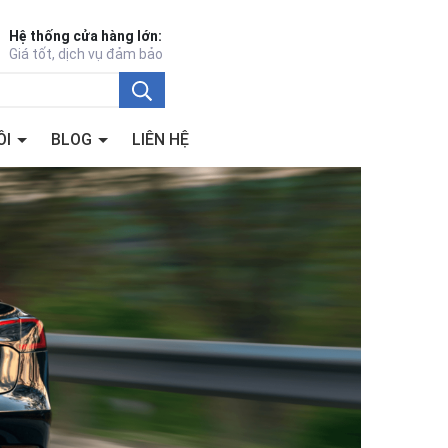
Hệ thống cửa hàng lớn:
Giá tốt, dịch vụ đảm bảo
ÔI
BLOG
LIÊN HỆ