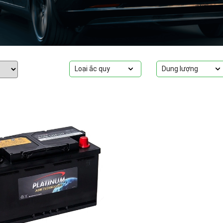
Loại ắc quy
Dung lượng