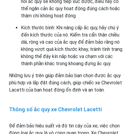
nối ắc quy sẽ không tiếp xúc được, điều này có
thể ngăn cản ắc quy hoạt động đúng cách hoặc
thậm chí không hoạt động.
Kích thước bình: Khi nâng cấp ắc quy, hãy chú ý
đến kích thước của nó. Kiểm tra cẩn thận chiều
dài, rộng và cao của ắc quy để đảm bảo rằng nó
không vượt quá kích thước khay, tránh tình trạng
không thể đậy kín nắp hoặc va chạm với các
thành phần khác trong khoang đựng ắc quy.
Những lưu ý trên giúp đảm bảo bạn chọn được ắc quy
phù hợp và lắp đặt đúng cách, giúp chiếc xe Chevrolet
Lacetti của bạn hoạt động ổn định và an toàn.
Thông số ắc quy xe Chevrolet Lacetti
Để đảm bảo hiệu suất và độ tin cậy của xe, việc chọn
đúng loại ắc quy là vô cùng quan trọng. Xe Chevrolet