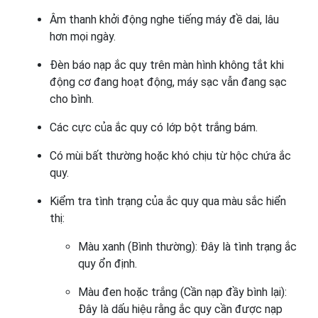
Âm thanh khởi động nghe tiếng máy đề dai, lâu
hơn mọi ngày.
Đèn báo nạp ắc quy trên màn hình không tắt khi
động cơ đang hoạt động, máy sạc vẫn đang sạc
cho bình.
Các cực của ắc quy có lớp bột trắng bám.
Có mùi bất thường hoặc khó chịu từ hộc chứa ắc
quy.
Kiểm tra tình trạng của ắc quy qua màu sắc hiển
thị:
Màu xanh (Bình thường): Đây là tình trạng ắc
quy ổn định.
Màu đen hoặc trắng (Cần nạp đầy bình lại):
Đây là dấu hiệu rằng ắc quy cần được nạp