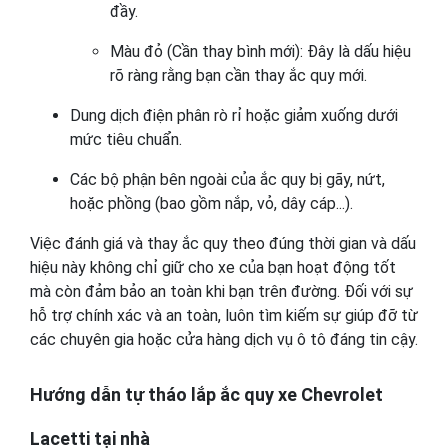
đầy.
Màu đỏ (Cần thay bình mới): Đây là dấu hiệu
rõ ràng rằng bạn cần thay ắc quy mới.
Dung dịch điện phân rò rỉ hoặc giảm xuống dưới
mức tiêu chuẩn.
Các bộ phận bên ngoài của ắc quy bị gãy, nứt,
hoặc phồng (bao gồm nắp, vỏ, dây cáp...).
Việc đánh giá và thay ắc quy theo đúng thời gian và dấu
hiệu này không chỉ giữ cho xe của bạn hoạt động tốt
mà còn đảm bảo an toàn khi bạn trên đường. Đối với sự
hỗ trợ chính xác và an toàn, luôn tìm kiếm sự giúp đỡ từ
các chuyên gia hoặc cửa hàng dịch vụ ô tô đáng tin cậy.
Hướng dẫn tự tháo lắp ắc quy xe Chevrolet
Lacetti tại nhà