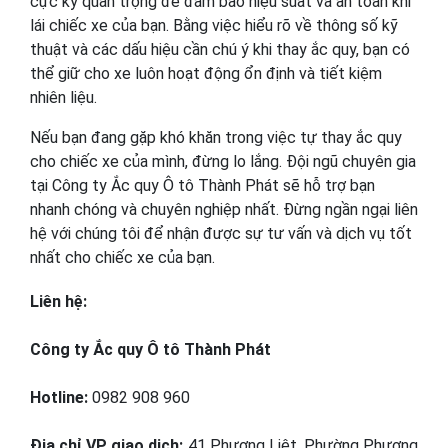
cực kỳ quan trọng để đảm bảo hiệu suất và an toàn khi
lái chiếc xe của bạn. Bằng việc hiểu rõ về thông số kỹ
thuật và các dấu hiệu cần chú ý khi thay ắc quy, bạn có
thể giữ cho xe luôn hoạt động ổn định và tiết kiệm
nhiên liệu.
Nếu bạn đang gặp khó khăn trong việc tự thay ắc quy
cho chiếc xe của mình, đừng lo lắng. Đội ngũ chuyên gia
tại Công ty Ắc quy Ô tô Thành Phát sẽ hỗ trợ bạn
nhanh chóng và chuyên nghiệp nhất. Đừng ngần ngại liên
hệ với chúng tôi để nhận được sự tư vấn và dịch vụ tốt
nhất cho chiếc xe của bạn.
Liên hệ:
Công ty Ắc quy Ô tô Thành Phát
Hotline:
0982 908 960
Địa chỉ VP giao dịch:
41 Phương Liệt, Phường Phương