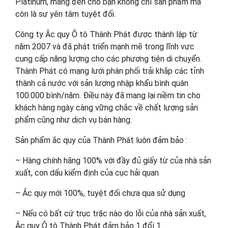
Platinum, mang đến cho bạn không chỉ sản phẩm mà
còn là sự yên tâm tuyệt đối.
Công ty Ắc quy Ô tô Thành Phát được thành lập từ
năm 2007 và đã phát triển mạnh mẽ trong lĩnh vực
cung cấp năng lượng cho các phương tiện di chuyển.
Thành Phát có mạng lưới phân phối trải khắp các tỉnh
thành cả nước với sản lượng nhập khẩu bình quân
100.000 bình/năm. Điều này đã mang lại niềm tin cho
khách hàng ngày càng vững chắc về chất lượng sản
phẩm cũng như dịch vụ bán hàng.
Sản phẩm ắc quy của Thành Phát luôn đảm bảo :
– Hàng chính hãng 100% với đầy đủ giấy từ của nhà sản
xuất, con dấu kiểm định của cục hải quan
– Ắc quy mới 100%, tuyệt đối chưa qua sử dụng
– Nếu có bất cứ trục trặc nào do lỗi của nhà sản xuất,
Ắc quy Ô tô Thành Phát đảm bảo 1 đổi 1