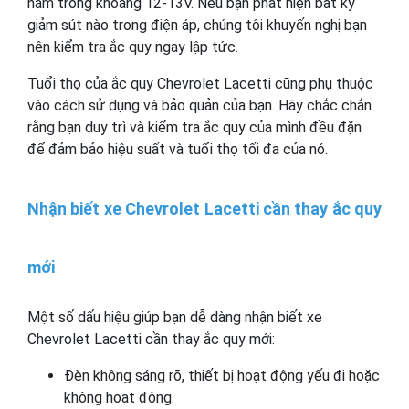
nằm trong khoảng 12-13V. Nếu bạn phát hiện bất kỳ
giảm sút nào trong điện áp, chúng tôi khuyến nghị bạn
nên kiểm tra ắc quy ngay lập tức.
Tuổi thọ của ắc quy Chevrolet Lacetti cũng phụ thuộc
vào cách sử dụng và bảo quản của bạn. Hãy chắc chắn
rằng bạn duy trì và kiểm tra ắc quy của mình đều đặn
để đảm bảo hiệu suất và tuổi thọ tối đa của nó.
Nhận biết xe Chevrolet Lacetti cần thay ắc quy
mới
Một số dấu hiệu giúp bạn dễ dàng nhận biết xe
Chevrolet Lacetti cần thay ắc quy mới:
Đèn không sáng rõ, thiết bị hoạt động yếu đi hoặc
không hoạt động.