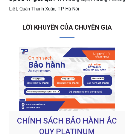
Liệt, Quận Thanh Xuân, TP Hà Nội
LỜI KHUYÊN CỦA CHUYÊN GIA
CHÍNH SÁCH BẢO HÀNH ẮC
QUY PLATINUM