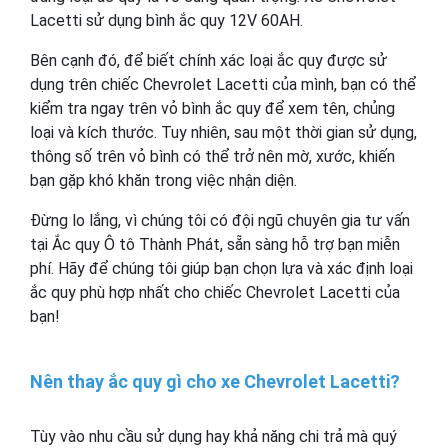
Lacetti sử dụng bình ắc quy 12V 60AH.
Bên cạnh đó, để biết chính xác loại ắc quy được sử
dụng trên chiếc Chevrolet Lacetti của mình, bạn có thể
kiểm tra ngay trên vỏ bình ắc quy để xem tên, chủng
loại và kích thước. Tuy nhiên, sau một thời gian sử dụng,
thông số trên vỏ bình có thể trở nên mờ, xước, khiến
bạn gặp khó khăn trong việc nhận diện.
Đừng lo lắng, vì chúng tôi có đội ngũ chuyên gia tư vấn
tại Ắc quy Ô tô Thành Phát, sẵn sàng hỗ trợ bạn miễn
phí. Hãy để chúng tôi giúp bạn chọn lựa và xác định loại
ắc quy phù hợp nhất cho chiếc Chevrolet Lacetti của
bạn!
Nên thay ắc quy gì cho xe Chevrolet Lacetti?
Tùy vào nhu cầu sử dụng hay khả năng chi trả mà quý