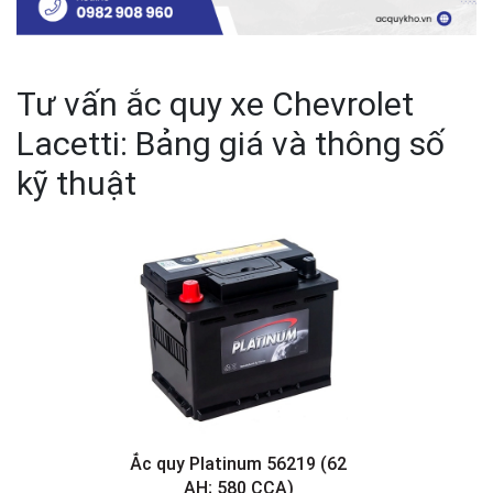
Tư vấn ắc quy xe Chevrolet
Lacetti: Bảng giá và thông số
kỹ thuật
Ắc quy Platinum 56219 (62
AH; 580 CCA)