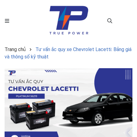
Trang chủ
Tư vấn ắc quy xe Chevrolet Lacetti: Bảng giá
và thông số kỹ thuật