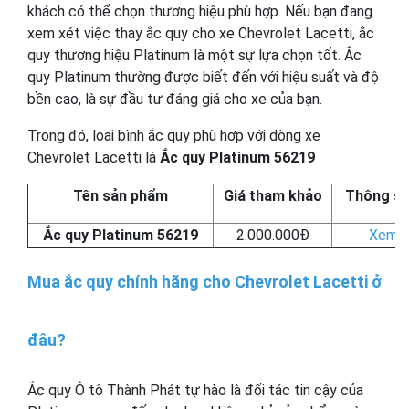
khách có thể chọn thương hiệu phù hợp. Nếu bạn đang
xem xét việc thay ắc quy cho xe Chevrolet Lacetti, ắc
quy thương hiệu Platinum là một sự lựa chọn tốt. Ắc
quy Platinum thường được biết đến với hiệu suất và độ
bền cao, là sự đầu tư đáng giá cho xe của bạn.
Trong đó, loại bình ắc quy phù hợp với dòng xe
Chevrolet Lacetti là
Ắc quy Platinum 56219
Tên sản phẩm
Giá tham khảo
Thông số
Ắc quy Platinum 56219
2.000.000Đ
Xem ch
Mua ắc quy chính hãng cho Chevrolet Lacetti ở
đâu?
Ắc quy Ô tô Thành Phát tự hào là đối tác tin cậy của