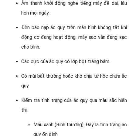
Âm thanh khởi động nghe tiếng máy đề dai, lâu
hơn mọi ngày.
Đèn báo nạp ắc quy trên màn hình không tắt khi
động cơ đang hoạt động, máy sạc vẫn đang sạc
cho bình.
Các cực của ắc quy có lớp bột trắng bám.
Có mùi bất thường hoặc khó chịu từ hộc chứa ắc
quy.
Kiểm tra tình trạng của ắc quy qua màu sắc hiển
thị:
Màu xanh (Bình thường): Đây là tình trạng ắc
quy ổn định.