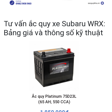
Tư vấn ắc quy xe Subaru WRX:
Bảng giá và thông số kỹ thuật
Ắc quy Platinum 75D23L
(65 AH; 550 CCA)