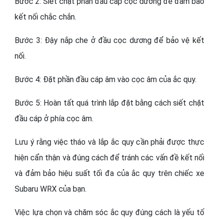
Bước 2: Siết chặt phần đầu cáp cọc dương để đảm bảo
kết nối chắc chắn.
Bước 3: Đậy nắp che ở đầu cọc dương để bảo vệ kết
nối.
Bước 4: Đặt phần đầu cáp âm vào cọc âm của ắc quy.
Bước 5: Hoàn tất quá trình lắp đặt bằng cách siết chặt
đầu cáp ở phía cọc âm.
Lưu ý rằng việc tháo và lắp ắc quy cần phải được thực
hiện cẩn thận và đúng cách để tránh các vấn đề kết nối
và đảm bảo hiệu suất tối đa của ắc quy trên chiếc xe
Subaru WRX của bạn.
Việc lựa chọn và chăm sóc ắc quy đúng cách là yếu tố