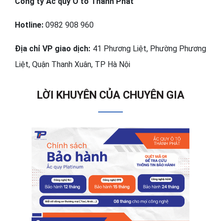
Công ty Ắc quy Ô tô Thành Phát
Hotline:
0982 908 960
Địa chỉ VP giao dịch:
41 Phương Liệt, Phường Phương
Liệt, Quận Thanh Xuân, TP Hà Nội
LỜI KHUYÊN CỦA CHUYÊN GIA