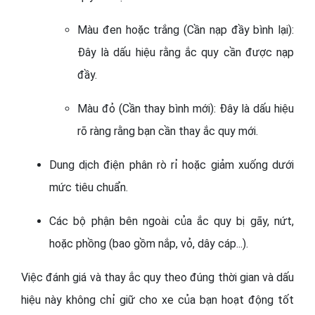
Màu đen hoặc trắng (Cần nạp đầy bình lại):
Đây là dấu hiệu rằng ắc quy cần được nạp
đầy.
Màu đỏ (Cần thay bình mới): Đây là dấu hiệu
rõ ràng rằng bạn cần thay ắc quy mới.
Dung dịch điện phân rò rỉ hoặc giảm xuống dưới
mức tiêu chuẩn.
Các bộ phận bên ngoài của ắc quy bị gãy, nứt,
hoặc phồng (bao gồm nắp, vỏ, dây cáp...).
Việc đánh giá và thay ắc quy theo đúng thời gian và dấu
hiệu này không chỉ giữ cho xe của bạn hoạt động tốt