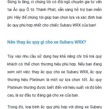
Đừng lo lắng, vì chúng tôi có đội ngũ chuyên gia tư vấn
tại Ắc quy Ô tô Thành Phát, sẵn sàng hỗ trợ bạn miễn
phí. Hãy để chúng tôi giúp bạn chọn lựa và xác định loại
ắc quy phù hợp nhất cho chiếc Subaru WRX của bạn!
Nên thay ắc quy gì cho xe Subaru WRX?
Tùy vào nhu cầu sử dụng hay khả năng chi trả mà quý
khách có thể chọn thương hiệu phù hợp. Nếu bạn đang
xem xét việc thay ắc quy cho xe Subaru WRX, ắc quy
thương hiệu Platinum là một sự lựa chọn tốt. Ắc quy
Platinum thường được biết đến với hiệu suất và độ bền
cao, là sự đầu tư đáng giá cho xe của bạn.
Trong đó, loại bình ắc quy phù hợp với dòng xe Subaru