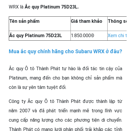
WRX là
Ắc quy Platinum 75D23L.
Tên sản phẩm
Giá tham khảo
Thông số 
Ắc quy Platinum 75D23L
1.850.000Đ
Xem chi tiế
Mua ắc quy chính hãng cho Subaru WRX ở đâu?
Ắc quy Ô tô Thành Phát tự hào là đối tác tin cậy của
Platinum, mang đến cho bạn không chỉ sản phẩm mà
còn là sự yên tâm tuyệt đối.
Công ty Ắc quy Ô tô Thành Phát được thành lập từ
năm 2007 và đã phát triển mạnh mẽ trong lĩnh vực
cung cấp năng lượng cho các phương tiện di chuyển.
Thành Phát có mạng lưới phân phối trải khắp các tỉnh