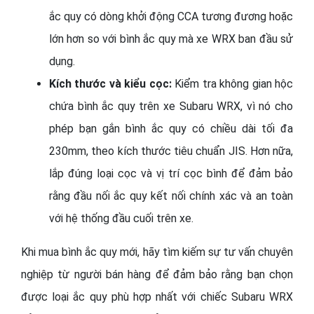
ắc quy có dòng khởi động CCA tương đương hoặc
lớn hơn so với bình ắc quy mà xe WRX ban đầu sử
dụng.
Kích thước và kiểu cọc:
Kiểm tra không gian hộc
chứa bình ắc quy trên xe Subaru WRX, vì nó cho
phép bạn gắn bình ắc quy có chiều dài tối đa
230mm, theo kích thước tiêu chuẩn JIS. Hơn nữa,
lắp đúng loại cọc và vị trí cọc bình để đảm bảo
rằng đầu nối ắc quy kết nối chính xác và an toàn
với hệ thống đầu cuối trên xe.
Khi mua bình ắc quy mới, hãy tìm kiếm sự tư vấn chuyên
nghiệp từ người bán hàng để đảm bảo rằng bạn chọn
được loại ắc quy phù hợp nhất với chiếc Subaru WRX