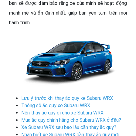
bạn sẽ được đảm bảo rằng xe của mình sẽ hoạt động
mạnh mẽ và ổn định nhất, giúp bạn yên tâm trên mọi
hành trình.
Lưu ý trước khi thay ắc quy xe Subaru WRX
Thông số ắc quy xe Subaru WRX
Nên thay ắc quy gì cho xe Subaru WRX
Mua ắc quy chính hãng cho Subaru WRX ở đâu?
Xe Subaru WRX sau bao lâu cần thay ắc quy?
Nhận biết xe Subaru WRX cần thay ắc quy mới