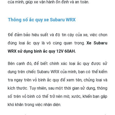
của mình, giúp xe vận hành ổn định và an toàn.
Thông số ắc quy xe Subaru WRX
Để đảm bảo hiệu suất và độ tin cậy của xe, việc chọn
đúng loại ắc quy là vô cùng quan trọng.
Xe Subaru
WRX sử dụng bình ắc quy 12V 60AH.
Bên cạnh đó, để biết chính xác loại ắc quy được sử
dụng trên chiếc Subaru WRX của mình, bạn có thể kiểm
tra ngay trên vỏ bình ắc quy để xem tên, chủng loại và
kích thước. Tuy nhiên, sau một thời gian sử dụng, thông
số trên vỏ bình có thể trở nên mờ, xước, khiến bạn gặp
khó khăn trong việc nhận diện.