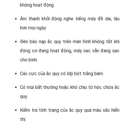
không hoạt động.
Âm thanh khởi động nghe tiếng máy đề dai, lâu
hơn mọi ngày.
Đèn báo nạp ắc quy trên màn hình không tắt khi
động cơ đang hoạt động, máy sạc vẫn đang sạc
cho bình.
Các cực của ắc quy có lớp bột trắng bám.
Có mùi bất thường hoặc khó chịu từ hộc chứa ắc
quy.
Kiểm tra tình trạng của ắc quy qua màu sắc hiển
thị: