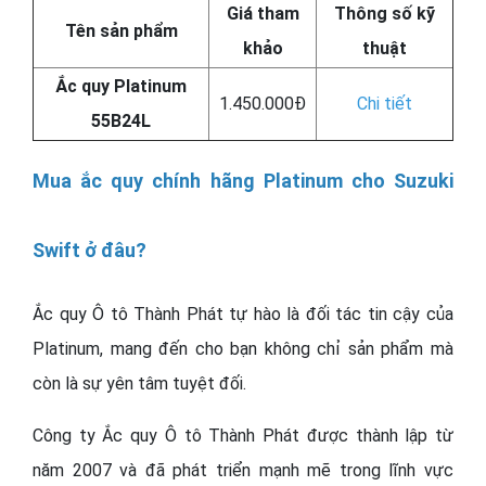
Giá tham
Thông số kỹ
Tên sản phẩm
khảo
thuật
Ắc quy Platinum
1.450.000Đ
Chi tiết
55B24L
Mua ắc quy chính hãng Platinum cho Suzuki
Swift ở đâu?
Ắc quy Ô tô Thành Phát tự hào là đối tác tin cậy của
Platinum, mang đến cho bạn không chỉ sản phẩm mà
còn là sự yên tâm tuyệt đối.
Công ty Ắc quy Ô tô Thành Phát được thành lập từ
năm 2007 và đã phát triển mạnh mẽ trong lĩnh vực