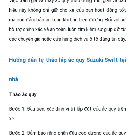
Việc đánh giá và thay ắc quy theo đúng thời gian và dấu
hiệu này không chỉ giữ cho xe của bạn hoạt động tốt
mà còn đảm bảo an toàn khi bạn trên đường. Đối với sự
hỗ trợ chính xác và an toàn, luôn tìm kiếm sự giúp đỡ từ
các chuyên gia hoặc cửa hàng dịch vụ ô tô đáng tin cậy.
Hướng dẫn tự tháo lắp ắc quy Suzuki Swift tại
nhà
Tháo ắc quy
Bước 1: Đầu tiên, xác định vị trí lắp đặt của ắc quy trên
xe.
Bước 2: Đảm bảo rằng phần đầu cọc dương của ắc quy