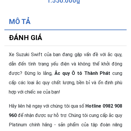
1.550.000₫
MÔ TẢ
ĐÁNH GIÁ
Xe Suzuki Swift của bạn đang gặp vấn đề với ắc quy,
dẫn đến tình trạng yếu điện và không thể khởi động
được? Đừng lo lắng,
Ắc quy Ô tô Thành Phát
cung
cấp các loại ắc quy chất lượng, bền bỉ và ổn định phù
hợp với chiếc xe của bạn!
Hãy liên hệ ngay với chúng tôi qua số
Hotline 0982 908
960
để nhận được sự hỗ trợ. Chúng tôi cung cấp ắc quy
Platinum chính hãng - sản phẩm của tập đoàn năng