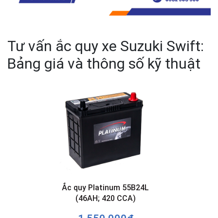
Tư vấn ắc quy xe Suzuki Swift:
Bảng giá và thông số kỹ thuật
Ắc quy Platinum 55B24L
(46AH; 420 CCA)