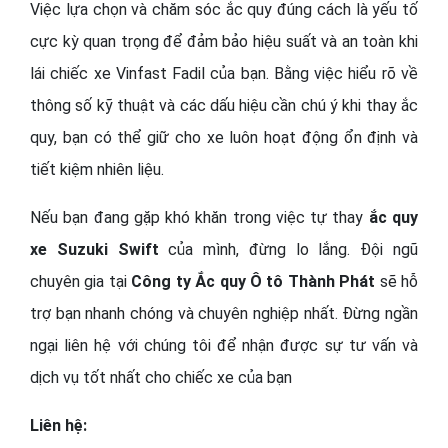
Việc lựa chọn và chăm sóc ắc quy đúng cách là yếu tố
cực kỳ quan trọng để đảm bảo hiệu suất và an toàn khi
lái chiếc xe Vinfast Fadil của bạn. Bằng việc hiểu rõ về
thông số kỹ thuật và các dấu hiệu cần chú ý khi thay ắc
quy, bạn có thể giữ cho xe luôn hoạt động ổn định và
tiết kiệm nhiên liệu.
Nếu bạn đang gặp khó khăn trong việc tự thay
ắc quy
xe
Suzuki Swift
của
mình, đừng lo lắng. Đội ngũ
chuyên gia tại
Công ty Ắc quy Ô tô Thành Phát
sẽ hỗ
trợ bạn nhanh chóng và chuyên nghiệp nhất. Đừng ngần
ngại liên hệ với chúng tôi để nhận được sự tư vấn và
dịch vụ tốt nhất cho chiếc xe của bạn
Liên hệ: