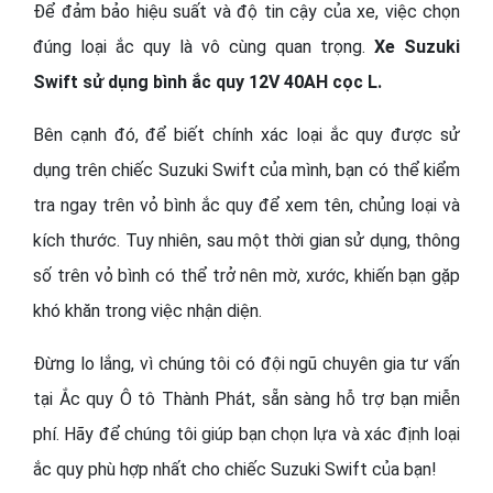
Để đảm bảo hiệu suất và độ tin cậy của xe, việc chọn
đúng loại ắc quy là vô cùng quan trọng.
Xe Suzuki
Swift sử dụng bình ắc quy 12V 40AH cọc L.
Bên cạnh đó, để biết chính xác loại ắc quy được sử
dụng trên chiếc Suzuki Swift của mình, bạn có thể kiểm
tra ngay trên vỏ bình ắc quy để xem tên, chủng loại và
kích thước. Tuy nhiên, sau một thời gian sử dụng, thông
số trên vỏ bình có thể trở nên mờ, xước, khiến bạn gặp
khó khăn trong việc nhận diện.
Đừng lo lắng, vì chúng tôi có đội ngũ chuyên gia tư vấn
tại Ắc quy Ô tô Thành Phát, sẵn sàng hỗ trợ bạn miễn
phí. Hãy để chúng tôi giúp bạn chọn lựa và xác định loại
ắc quy phù hợp nhất cho chiếc Suzuki Swift của bạn!