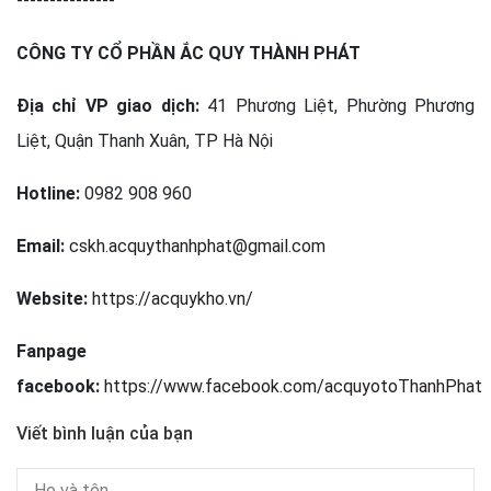
---------------
CÔNG TY CỔ PHẦN ẮC QUY THÀNH PHÁT
Địa chỉ VP giao dịch:
41 Phương Liệt, Phường Phương
Liệt, Quận Thanh Xuân, TP Hà Nội
Hotline:
0982 908 960
Email:
cskh.acquythanhphat@gmail.com
Website:
https://acquykho.vn/
Fanpage
facebook:
https://www.facebook.com/acquyotoThanhPhat
Viết bình luận của bạn