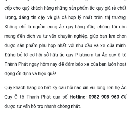
cấp cho quý khách hàng những sản phẩm ắc quy giá rẻ chất
lượng, đáng tin cậy và giá cả hợp lý nhất trên thị trường.
Không chỉ là nguồn cung ắc quy hàng đầu, chúng tôi còn
mang đến dịch vụ tư vấn chuyên nghiệp, giúp bạn lựa chọn
được sản phẩm phù hợp nhất với nhu cầu và xe của mình.
Đừng bỏ lỡ cơ hội sở hữu ắc quy Platinum tại Ắc quy ô tô
Thành Phát ngay hôm nay để đảm bảo xe của bạn luôn hoạt
động ổn định và hiệu quả!
Quý khách hàng có bất kỳ câu hỏi nào xin vui lòng liên hệ Ắc
Quy Ô tô Thành Phát qua số
Hotline: 0982 908 960
để
được tư vấn hỗ trợ nhanh chóng nhất.