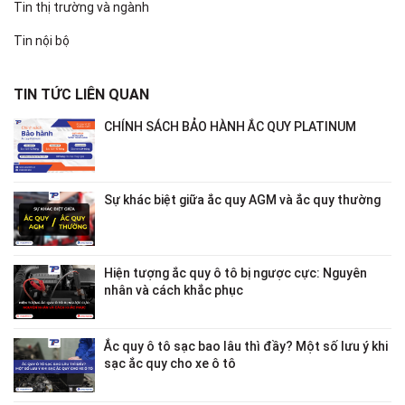
Tin thị trường và ngành
Tin nội bộ
TIN TỨC LIÊN QUAN
CHÍNH SÁCH BẢO HÀNH ẮC QUY PLATINUM
Sự khác biệt giữa ắc quy AGM và ắc quy thường
Hiện tượng ắc quy ô tô bị ngược cực: Nguyên
nhân và cách khắc phục
Ắc quy ô tô sạc bao lâu thì đầy? Một số lưu ý khi
sạc ắc quy cho xe ô tô