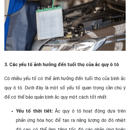
3. Các yếu tố ảnh hưởng đến tuổi thọ của ắc quy ô tô
Có nhiều yếu tố có thể ảnh hưởng đến tuổi thọ của bình ắc
quy ô tô. Dưới đây là một số yếu tố quan trọng cần chú ý
để có thể bảo quản bình ắc quy một cách tốt nhất:
Yếu tố thời tiết:
Ắc quy ô tô hoạt động dựa trên
phản ứng hóa học để tạo ra năng lượng do đó nhiệt
độ cao có thể làm tăng tốc độ các phản ứng hoặc