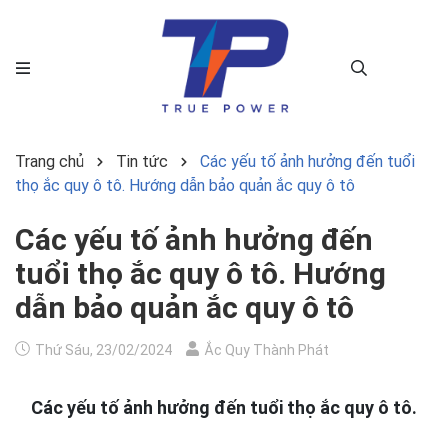
Trang chủ
Tin tức
Các yếu tố ảnh hưởng đến tuổi
thọ ắc quy ô tô. Hướng dẫn bảo quản ắc quy ô tô
Các yếu tố ảnh hưởng đến
tuổi thọ ắc quy ô tô. Hướng
dẫn bảo quản ắc quy ô tô
Thứ Sáu, 23/02/2024
Ắc Quy Thành Phát
Các yếu tố ảnh hưởng đến tuổi thọ ắc quy ô tô.