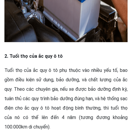
2. Tuổi thọ của ắc quy ô tô
Tuổi thọ của ắc quy ô tô phụ thuộc vào nhiều yếu tố, bao
gồm điều kiện sử dụng, bảo dưỡng, và chất lượng của ắc
quy. Theo các chuyên gia, nếu xe được bảo dưỡng định kỳ,
tuân thủ các quy trình bảo dưỡng đúng hạn, và hệ thống sạc
điện cho ắc quy ô tô hoạt động bình thường, thì tuổi thọ
của nó có thể lên đến 4 năm (tương đương khoảng
100.000km di chuyển).