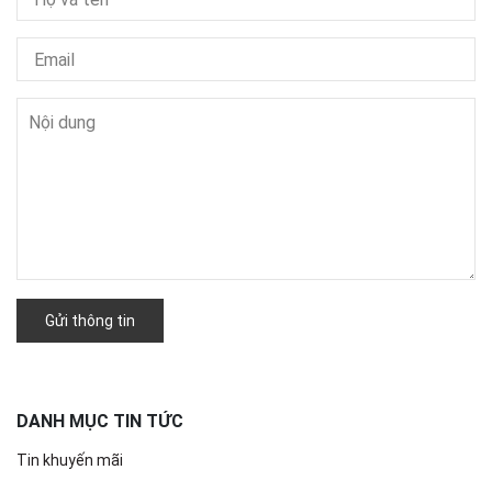
Gửi thông tin
DANH MỤC TIN TỨC
Tin khuyến mãi