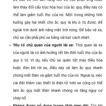
làm thay đổi cấu trúc hóa học của ắc quy, điều này có
thể làm giảm tuổi thọ của nó. Một trong những tình
huống gây hại nhất cho ắc quy là khi ô tô được để
ngoài trời dưới ánh nắng mặt trời nóng. Để bảo vệ xe,
chủ xe cần phải phủ xe bằng vải bạt cách nhiệt.
Yếu tố chủ quan của người lái xe:
Thói quen lái xe
của người lái có ảnh hưởng rất lớn đến tuổi thọ của ắc
quy ô tô. Ví dụ, nếu chủ xe quên tắt máy điều hòa
hoặc đèn khi rời xe, điều này sẽ làm ắc quy nhanh
chóng mất điện và giảm tuổi thọ của nó. Ngoài ra, việc
cài đặt thêm các thiết bị điện tử trên xe cũng có thể
làm ắc quy mất điện nhanh chóng và tăng nguy cơ
cháy nổ.
Không được sử dụng trong thời gian dài:
Trừ khi