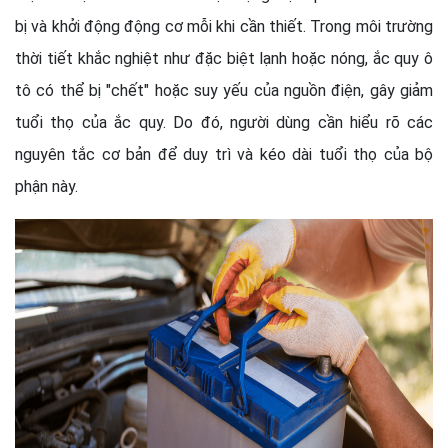
bị và khởi động động cơ mỗi khi cần thiết. Trong môi trường
thời tiết khắc nghiệt như đặc biệt lạnh hoặc nóng, ắc quy ô
tô có thể bị "chết" hoặc suy yếu của nguồn điện, gây giảm
tuổi thọ của ắc quy. Do đó, người dùng cần hiểu rõ các
nguyên tắc cơ bản để duy trì và kéo dài tuổi thọ của bộ
phận này.