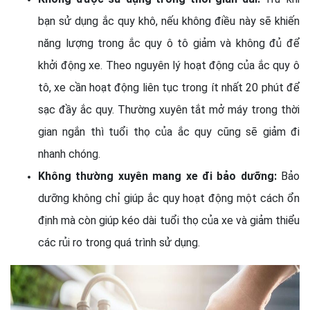
bạn sử dụng ắc quy khô, nếu không điều này sẽ khiến
năng lượng trong ắc quy ô tô giảm và không đủ để
khởi động xe. Theo nguyên lý hoạt động của ắc quy ô
tô, xe cần hoạt động liên tục trong ít nhất 20 phút để
sạc đầy ắc quy. Thường xuyên tắt mở máy trong thời
gian ngắn thì tuổi thọ của ắc quy cũng sẽ giảm đi
nhanh chóng.
Không thường xuyên mang xe đi bảo dưỡng:
Bảo
dưỡng không chỉ giúp ắc quy hoạt động một cách ổn
định mà còn giúp kéo dài tuổi thọ của xe và giảm thiểu
các rủi ro trong quá trình sử dụng.