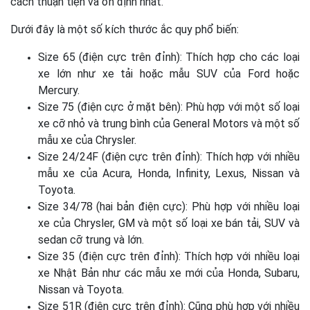
cách thuận tiện và ổn định nhất.
Dưới đây là một số kích thước ắc quy phổ biến:
Size 65 (điện cực trên đỉnh): Thích hợp cho các loại
xe lớn như xe tải hoặc mẫu SUV của Ford hoặc
Mercury.
Size 75 (điện cực ở mặt bên): Phù hợp với một số loại
xe cỡ nhỏ và trung bình của General Motors và một số
mẫu xe của Chrysler.
Size 24/24F (điện cực trên đỉnh): Thích hợp với nhiều
mẫu xe của Acura, Honda, Infinity, Lexus, Nissan và
Toyota.
Size 34/78 (hai bản điện cực): Phù hợp với nhiều loại
xe của Chrysler, GM và một số loại xe bán tải, SUV và
sedan cỡ trung và lớn.
Size 35 (điện cực trên đỉnh): Thích hợp với nhiều loại
xe Nhật Bản như các mẫu xe mới của Honda, Subaru,
Nissan và Toyota.
Size 51R (điện cực trên đỉnh): Cũng phù hợp với nhiều