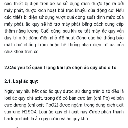
các thiết bị điện trên xe sẽ sử dụng điện được tạo ra bởi
máy phát, được kích hoạt bởi trục khuỷu của động cơ. Nếu
các thiết bị điện sử dụng vượt quá công suất định mức của
máy phát, ắc quy sẽ hỗ trợ máy phát bằng cách cung cấp
thêm năng lượng. Cuối cùng, sau khi xe tắt máy, ắc quy vẫn
duy trì một dòng điện nhỏ để hoạt động các hệ thống bảo
mật như chống trộm hoặc hệ thống nhận diện từ xa của
chìa khóa trên xe.
2.Các yếu tố quan trọng khi lựa chọn ắc quy cho ô tô
2.1. Loại ắc quy:
Ngày nay hầu hết các ắc quy được sử dụng trên ô tô đều là
loại ắc quy chì-axit, trong đó có bản cực âm (chì Pb) và bản
cực dương (chì oxit PbO2) được ngâm trong dung dịch axit
sunfuric H2SO4. Loại ắc quy chì-axit này được phân thành
hai loại chính là ắc quy nước và ắc quy khô.