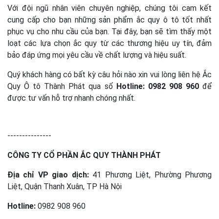
Với đội ngũ nhân viên chuyên nghiệp, chúng tôi cam kết
cung cấp cho bạn những sản phẩm ắc quy ô tô tốt nhất
phục vụ cho nhu cầu của bạn. Tại đây, bạn sẽ tìm thấy một
loạt các lựa chọn ắc quy từ các thương hiệu uy tín, đảm
bảo đáp ứng mọi yêu cầu về chất lượng và hiệu suất.
Quý khách hàng có bất kỳ câu hỏi nào xin vui lòng liên hệ Ắc
Quy Ô tô Thành Phát qua số
Hotline: 0982 908 960
để
được tư vấn hỗ trợ nhanh chóng nhất.
---------------
CÔNG TY CỔ PHẦN ẮC QUY THÀNH PHÁT
Địa chỉ VP giao dịch:
41 Phương Liệt, Phường Phương
Liệt, Quận Thanh Xuân, TP Hà Nội
Hotline:
0982 908 960