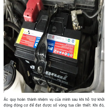
Ắc quy hoàn thành nhiệm vụ của mình sau khi hỗ trợ khởi
động động cơ để đạt được số vòng tua cần thiết. Khi đó,