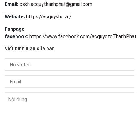
Email:
cskh.acquythanhphat@gmail.com
Website:
https://acquykho.vn/
Fanpage
facebook:
https://www.facebook.com/acquyotoThanhPhat
Viết bình luận của bạn