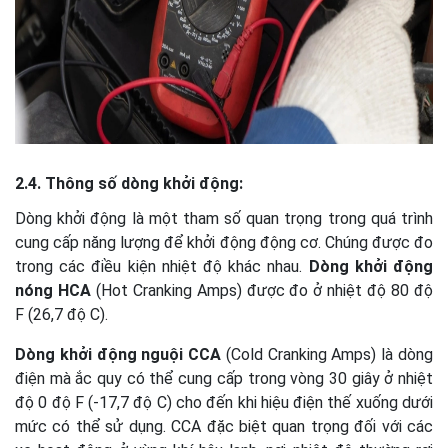
2.4. Thông số dòng khởi động:
Dòng khởi động là một tham số quan trọng trong quá trình
cung cấp năng lượng để khởi động động cơ. Chúng được đo
trong các điều kiện nhiệt độ khác nhau.
Dòng khởi động
nóng HCA
(Hot Cranking Amps) được đo ở nhiệt độ 80 độ
F (26,7 độ C).
Dòng khởi động nguội CCA
(Cold Cranking Amps) là dòng
điện mà ắc quy có thể cung cấp trong vòng 30 giây ở nhiệt
độ 0 độ F (-17,7 độ C) cho đến khi hiệu điện thế xuống dưới
mức có thể sử dụng. CCA đặc biệt quan trọng đối với các