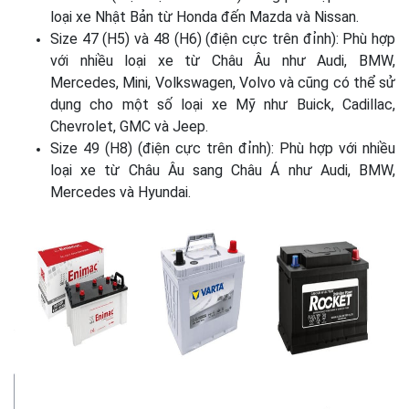
loại xe Nhật Bản từ Honda đến Mazda và Nissan.
Size 47 (H5) và 48 (H6) (điện cực trên đỉnh): Phù hợp
với nhiều loại xe từ Châu Âu như Audi, BMW,
Mercedes, Mini, Volkswagen, Volvo và cũng có thể sử
dụng cho một số loại xe Mỹ như Buick, Cadillac,
Chevrolet, GMC và Jeep.
Size 49 (H8) (điện cực trên đỉnh): Phù hợp với nhiều
loại xe từ Châu Âu sang Châu Á như Audi, BMW,
Mercedes và Hyundai.