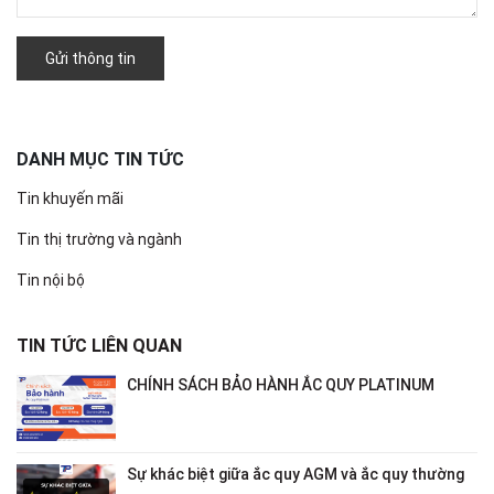
Gửi thông tin
DANH MỤC TIN TỨC
Tin khuyến mãi
Tin thị trường và ngành
Tin nội bộ
TIN TỨC LIÊN QUAN
CHÍNH SÁCH BẢO HÀNH ẮC QUY PLATINUM
Sự khác biệt giữa ắc quy AGM và ắc quy thường