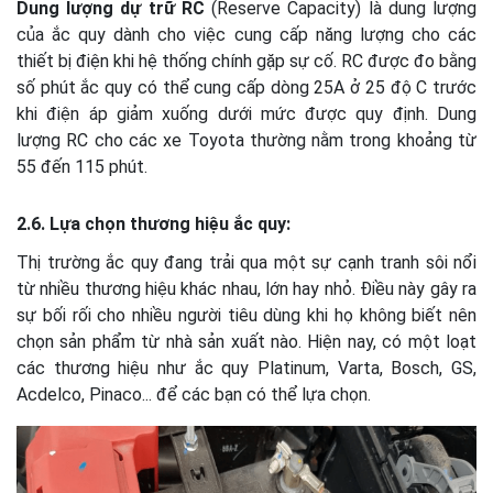
Dung lượng dự trữ RC
(Reserve Capacity) là dung lượng
của ắc quy dành cho việc cung cấp năng lượng cho các
thiết bị điện khi hệ thống chính gặp sự cố. RC được đo bằng
số phút ắc quy có thể cung cấp dòng 25A ở 25 độ C trước
khi điện áp giảm xuống dưới mức được quy định. Dung
lượng RC cho các xe Toyota thường nằm trong khoảng từ
55 đến 115 phút.
2.6. Lựa chọn thương hiệu ắc quy:
Thị trường ắc quy đang trải qua một sự cạnh tranh sôi nổi
từ nhiều thương hiệu khác nhau, lớn hay nhỏ. Điều này gây ra
sự bối rối cho nhiều người tiêu dùng khi họ không biết nên
chọn sản phẩm từ nhà sản xuất nào. Hiện nay, có một loạt
các thương hiệu như ắc quy Platinum, Varta, Bosch, GS,
Acdelco, Pinaco... để các bạn có thể lựa chọn.