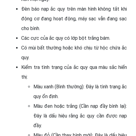
Đèn báo nạp ắc quy trên màn hình không tắt khi
động cơ đang hoạt động, máy sạc vẫn đang sạc
cho bình.
Các cực của ắc quy có lớp bột trắng bám.
Có mùi bất thường hoặc khó chịu từ hộc chứa ắc
quy.
Kiểm tra tình trạng của ắc quy qua màu sắc hiển
thị:
Màu xanh (Bình thường): Đây là tình trạng ắc
quy ổn định.
Màu đen hoặc trắng (Cần nạp đầy bình lại):
Đây là dấu hiệu rằng ắc quy cần được nạp
đầy.
Màu đỏ (Cần thay bình mới): Đây là dấu hiệu