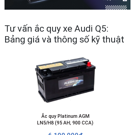
Tư vấn ắc quy xe Audi Q5:
Bảng giá và thông số kỹ thuật
Ắc quy Platinum AGM
LN5/H8 (95 AH; 900 CCA)