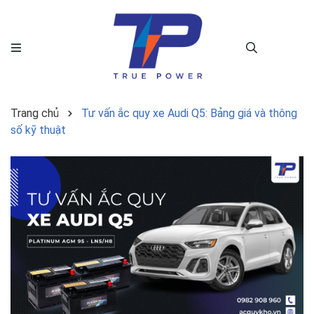
Trang chủ
Tư vấn ắc quy xe Audi Q5: Bảng giá và thông
số kỹ thuật