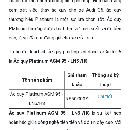
khách có thể chọn thương hiệu phù hợp. Nếu bạn đang
xem xét việc thay ắc quy cho xe Audi Q5, ắc quy
thương hiệu Platinum là một sự lựa chọn tốt. Ắc quy
Platinum thường được biết đến với hiệu suất và độ bền
cao, là sự đầu tư đáng giá cho xe của bạn.
Trong đó, loại bình ắc quy phù hợp với dòng xe Audi Q5
là
Ắc quy Platinum AGM 95 - LN5 /H8
Giá tham
Thông số kỹ
Tên sản phẩm
khảo
thuật
Ắc quy Platinum AGM 95 -
Chi tiết
5.650.000Đ
LN5/H8
Ắc quy Platinum AGM 95 - LN5 /H8
là sự kết hợp
hoàn hảo giữa công nghệ tiên tiến và độ tin cậy cao. Với