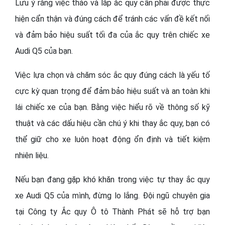
Lưu ý rằng việc tháo và lắp ắc quy cần phải được thực
hiện cẩn thận và đúng cách để tránh các vấn đề kết nối
và đảm bảo hiệu suất tối đa của ắc quy trên chiếc xe
Audi Q5 của bạn.
Việc lựa chọn và chăm sóc ắc quy đúng cách là yếu tố
cực kỳ quan trọng để đảm bảo hiệu suất và an toàn khi
lái chiếc xe của bạn. Bằng việc hiểu rõ về thông số kỹ
thuật và các dấu hiệu cần chú ý khi thay ắc quy, bạn có
thể giữ cho xe luôn hoạt động ổn định và tiết kiệm
nhiên liệu.
Nếu bạn đang gặp khó khăn trong việc tự thay ắc quy
xe Audi Q5 của mình, đừng lo lắng. Đội ngũ chuyên gia
tại Công ty Ắc quy Ô tô Thành Phát sẽ hỗ trợ bạn