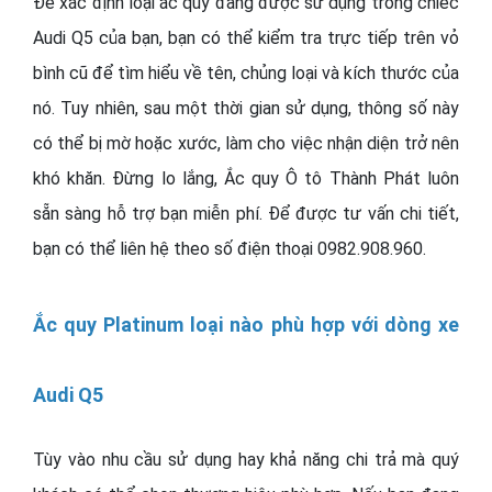
Để xác định loại ắc quy đang được sử dụng trong chiếc
Audi Q5 của bạn, bạn có thể kiểm tra trực tiếp trên vỏ
bình cũ để tìm hiểu về tên, chủng loại và kích thước của
nó. Tuy nhiên, sau một thời gian sử dụng, thông số này
có thể bị mờ hoặc xước, làm cho việc nhận diện trở nên
khó khăn. Đừng lo lắng, Ắc quy Ô tô Thành Phát luôn
sẵn sàng hỗ trợ bạn miễn phí. Để được tư vấn chi tiết,
bạn có thể liên hệ theo số điện thoại 0982.908.960.
Ắc quy Platinum loại nào phù hợp với dòng xe
Audi Q5
Tùy vào nhu cầu sử dụng hay khả năng chi trả mà quý