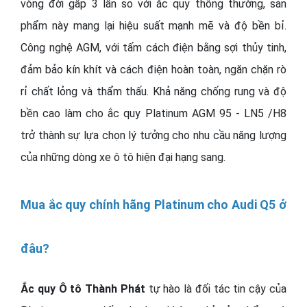
vòng đời gấp 3 lần so với ắc quy thông thường, sản
phẩm này mang lại hiệu suất mạnh mẽ và độ bền bỉ.
Công nghệ AGM, với tấm cách điện bằng sợi thủy tinh,
đảm bảo kín khít và cách điện hoàn toàn, ngăn chặn rò
rỉ chất lỏng và thẩm thấu. Khả năng chống rung và độ
bền cao làm cho ắc quy Platinum AGM 95 - LN5 /H8
trở thành sự lựa chọn lý tưởng cho nhu cầu năng lượng
của những dòng xe ô tô hiện đại hạng sang.
Mua ắc quy chính hãng Platinum cho Audi Q5 ở
đâu?
Ắc quy Ô tô Thành Phát
tự hào là đối tác tin cậy của