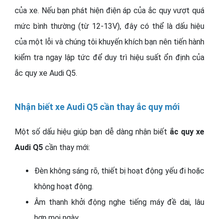
của xe. Nếu bạn phát hiện điện áp của ắc quy vượt quá
mức bình thường (từ 12-13V), đây có thể là dấu hiệu
của một lỗi và chúng tôi khuyến khích bạn nên tiến hành
kiểm tra ngay lập tức để duy trì hiệu suất ổn định của
ắc quy xe Audi Q5.
Nhận biết xe Audi Q5 cần thay ắc quy mới
Một số dấu hiệu giúp bạn dễ dàng nhận biết
ắc quy xe
Audi Q5
cần thay mới:
Đèn không sáng rõ, thiết bị hoạt động yếu đi hoặc
không hoạt động.
Âm thanh khởi động nghe tiếng máy đề dai, lâu
hơn mọi ngày.